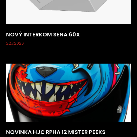
s
u
NOVÝ INTERKOM SENA 60X
22.7.2026
NOVINKA HJC RPHA 12 MISTER PEEKS