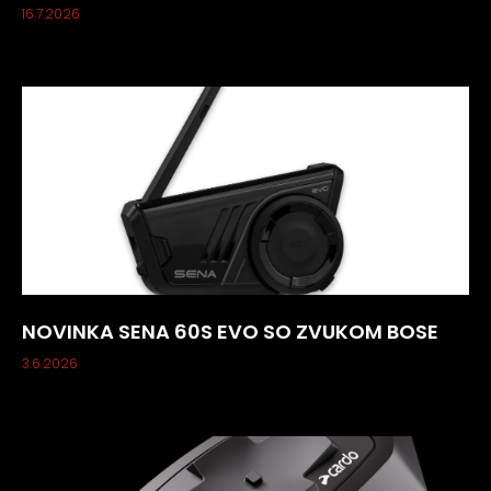
16.7.2026
NOVINKA SENA 60S EVO SO ZVUKOM BOSE
3.6.2026