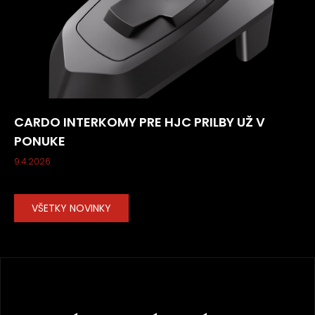
CARDO INTERKOMY PRE HJC PRILBY UŽ V
PONUKE
9.4.2026
VŠETKY NOVINKY
Z