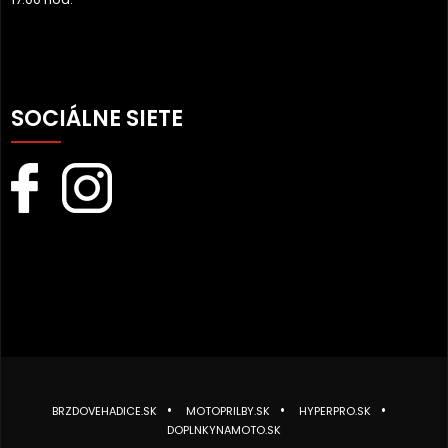
SOCIÁLNE SIETE
BRZDOVEHADICE.SK
MOTOPRILBY.SK
HYPERPRO.SK
DOPLNKYNAMOTO.SK