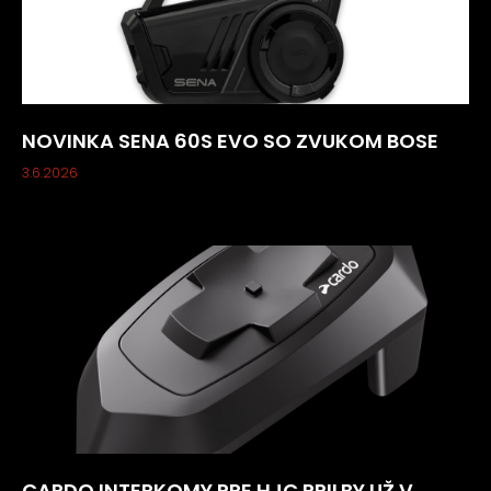
NOVINKA SENA 60S EVO SO ZVUKOM BOSE
3.6.2026
CARDO INTERKOMY PRE HJC PRILBY UŽ V