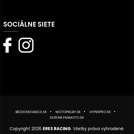
SOCIÁLNE SIETE
BRZDOVEHADICE.SK
MOTOPRILBY.SK
HYPERPRO.SK
DOPLNKYNAMOTO.SK
Copyright 2026
ERES RACING
. Všetky práva vyhradené.