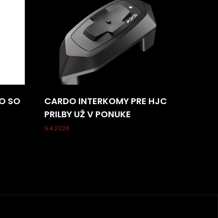
O SO
CARDO INTERKOMY PRE HJC
PRILBY UŽ V PONUKE
9.4.2026