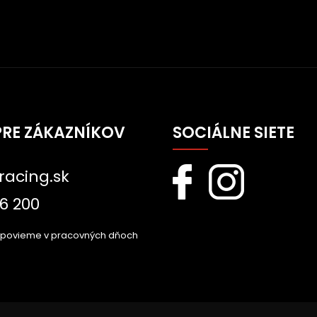
PRE ZÁKAZNÍKOV
SOCIÁLNE SIETE
racing.sk
6 200
dpovieme v pracovných dňoch