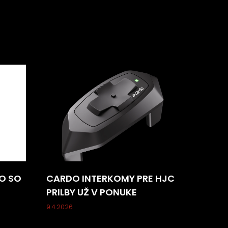
O SO
CARDO INTERKOMY PRE HJC
PRILBY UŽ V PONUKE
9.4.2026