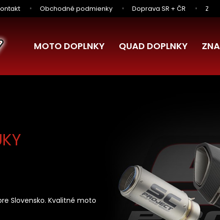
ontakt
Obchodné podmienky
Doprava SR + ČR
Zľav
MOTO DOPLNKY
QUAD DOPLNKY
ZNA
UKY
 Slovensko. Kvalitné moto