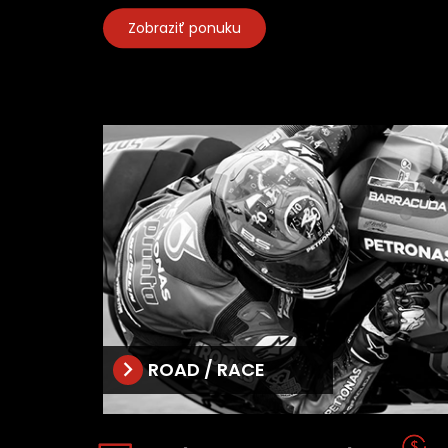
Zobraziť ponuku
ROAD / RACE