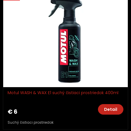
Motul WASH & WAX E1 suchý čistiaci prostriedok 400ml
Detail
€ 6
Suchý čistiaci prostriedok