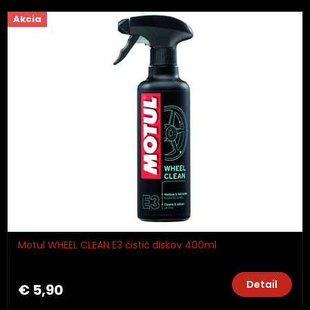
Akcia
Motul WHEEL CLEAN E3 čistič diskov 400ml
Detail
€ 5,90