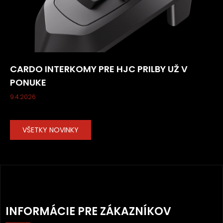
CARDO INTERKOMY PRE HJC PRILBY UŽ V
PONUKE
9.4.2026
VŠETKY NOVINKY
Z
Á
INFORMÁCIE PRE ZÁKAZNÍKOV
P