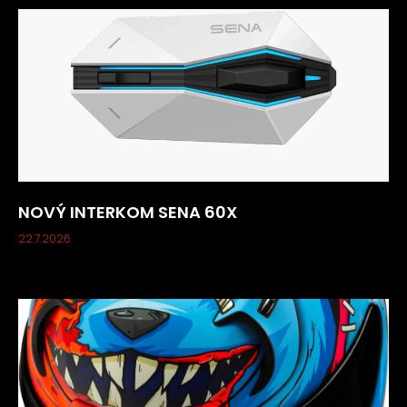
NOVÝ INTERKOM SENA 60X
22.7.2026