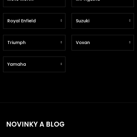
Royal Enfield
Suzuki
Triumph
Voxan
Yamaha
NOVINKY A BLOG