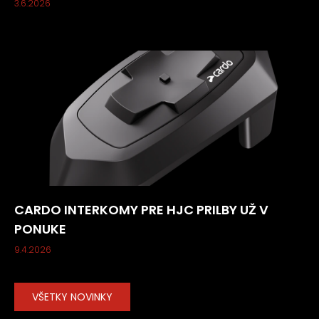
3.6.2026
CARDO INTERKOMY PRE HJC PRILBY UŽ V
PONUKE
9.4.2026
VŠETKY NOVINKY