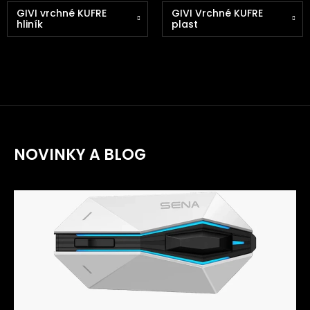
GIVI vrchné KUFRE
GIVI Vrchné KUFRE
hliník
plast
NOVINKY A BLOG