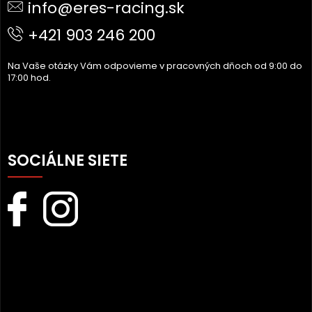
info@eres-racing.sk
T
I
+421 903 246 200
E
Na Vaše otázky Vám odpovieme v pracovných dňoch od 9:00 do
17:00 hod.
SOCIÁLNE SIETE