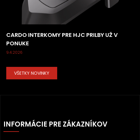
CARDO INTERKOMY PRE HJC PRILBY UŽ V
PONUKE
9.4.2026
VŠETKY NOVINKY
Z
Á
INFORMÁCIE PRE ZÁKAZNÍKOV
P
Ä