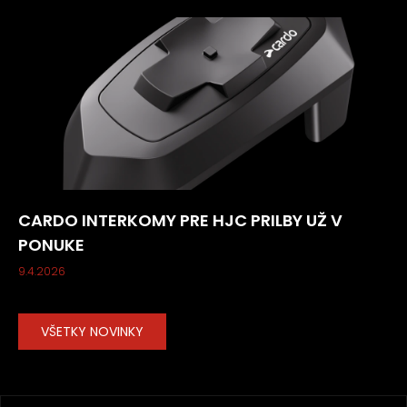
CARDO INTERKOMY PRE HJC PRILBY UŽ V
PONUKE
9.4.2026
VŠETKY NOVINKY