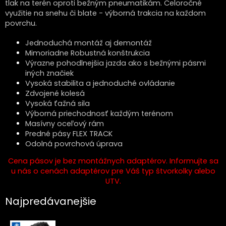
tlak na terén oproti bežným pneumatikám. Celoročné
využitie na snehu či blate - výborná trakcia na každom
povrchu.
Jednoduchá montáž aj demontáž
Mimoriadne Robustná konštrukcia
Výrazne pohodlnejšia jazda ako s bežnými pásmi
iných značiek
Vysoká stabilita a jednoduché ovládanie
Zdvojené kolesá
Vysoká ťažná sila
Výborná priechodnosť každým terénom
Masívny oceľový rám
Predné pásy FLEX TRACK
Odolná povrchová úprava
Cena pásov je bez montážnych adaptérov. Informujte sa
u nás o cenách adaptérov pre Váš typ štvorkolky alebo
UTV.
Najpredávanejšie