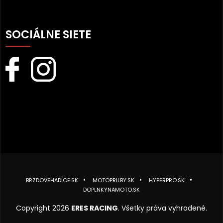
SOCIÁLNE SIETE
BRZDOVEHADICE.SK
MOTOPRILBY.SK
HYPERPRO.SK
DOPLNKYNAMOTO.SK
Copyright 2026
ERES RACING
. Všetky práva vyhradené.