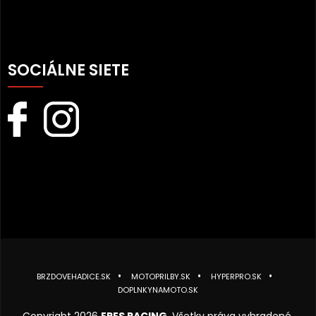
SOCIÁLNE SIETE
BRZDOVEHADICE.SK
MOTOPRILBY.SK
HYPERPRO.SK
DOPLNKYNAMOTO.SK