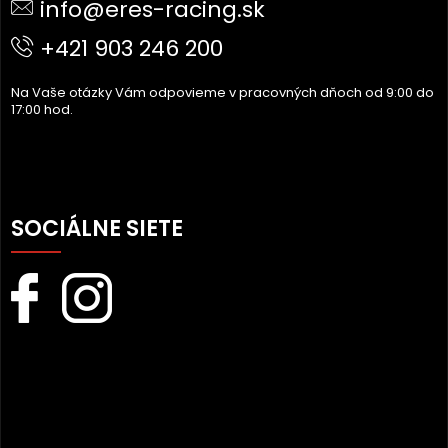
info@eres-racing.sk
T
I
+421 903 246 200
E
Na Vaše otázky Vám odpovieme v pracovných dňoch od 9:00 do
17:00 hod.
SOCIÁLNE SIETE