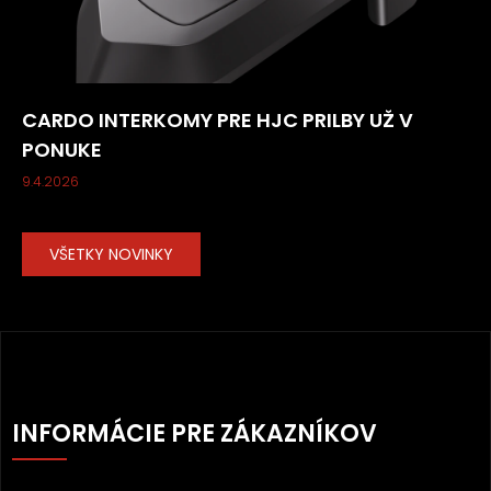
CARDO INTERKOMY PRE HJC PRILBY UŽ V
PONUKE
9.4.2026
VŠETKY NOVINKY
Z
Á
INFORMÁCIE PRE ZÁKAZNÍKOV
P
Ä