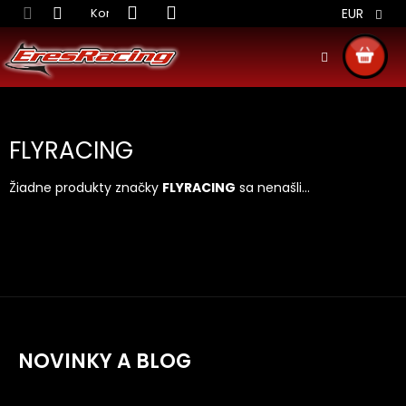
Prejsť
Kontakt
Obchodné podmienky
Doprava S
EUR
na
obsah
NÁKU
KOŠÍ
FLYRACING
Žiadne produkty značky
FLYRACING
sa nenašli...
NOVINKY A BLOG