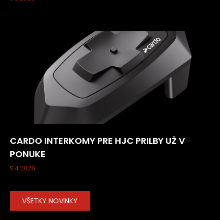
CARDO INTERKOMY PRE HJC PRILBY UŽ V
PONUKE
9.4.2026
VŠETKY NOVINKY