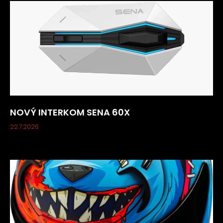
NOVÝ INTERKOM SENA 60X
22.7.2026