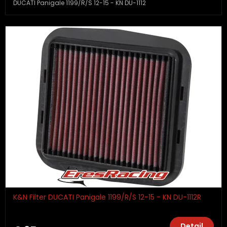
DUCATI Panigale 1199/R/S 12-15 - KN DU-1112
K&N Filter DUCATI Panigale 1199/R/S 12-15 - KN DU-1112R
Detail