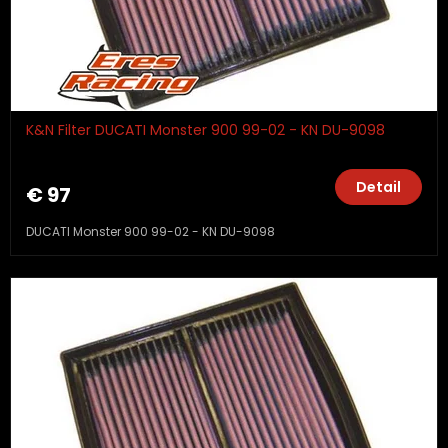
K&N Filter DUCATI Monster 900 99-02 - KN DU-9098
Detail
€ 97
DUCATI Monster 900 99-02 - KN DU-9098