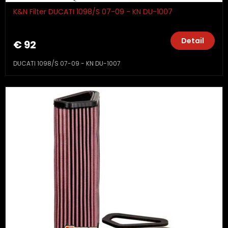
K&N Filter DUCATI 1098/S 07-09 - KN DU-1007
Detail
€ 92
DUCATI 1098/S 07-09 - KN DU-1007