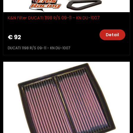
K&N Filter DUCATI 1198 R/S 09-11 - KN DU-1007
Detail
€ 92
DUCATI 1198 R/S 09-11 - KN DU-1007