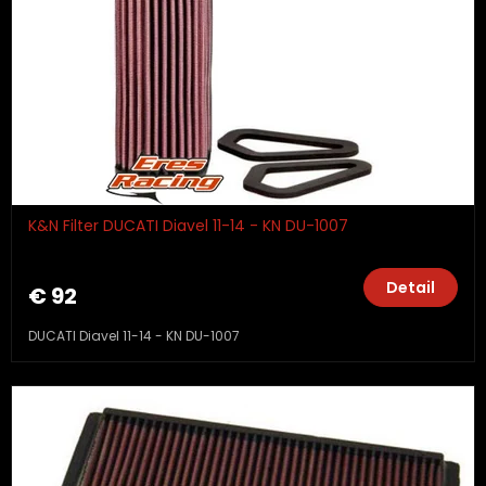
K&N Filter DUCATI Diavel 11-14 - KN DU-1007
Detail
€ 92
DUCATI Diavel 11-14 - KN DU-1007