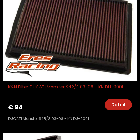
K&N Filter DUCATI Monster S4R/S 03-08 - KN DU-9001
Detail
€ 94
DUCATI Monster S4R/S 03-08 - KN DU-9001