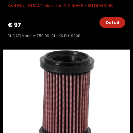
K&N Filter DUCATI Monster 750 99-01 - KN DU-9098
Detail
€ 97
DUCATI Monster 750 99-01 - KN DU-9098