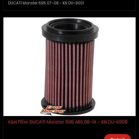
DUCATI Monster 695 07-08 - KN DU-9001
K&N Filter DUCATI Monster 696 ABS 08-14 - KN DU-6908