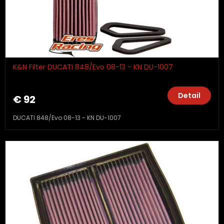
K&N Filter DUCATI 848/Evo 08-13 - KN DU-1007
Detail
€ 92
DUCATI 848/Evo 08-13 - KN DU-1007