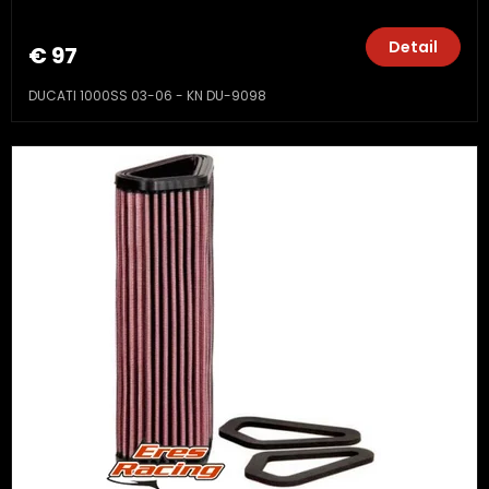
Detail
€ 97
DUCATI 1000SS 03-06 - KN DU-9098