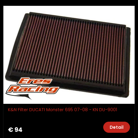
K&N Filter DUCATI Monster 695 07-08 - KN DU-9001
Detail
€ 94