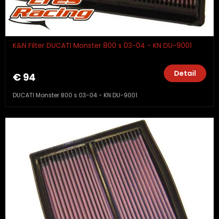
K&N Filter DUCATI Monster 800 s 03-04 - KN DU-9001
Detail
€ 94
DUCATI Monster 800 s 03-04 - KN DU-9001