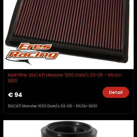
K&N Filter DUCATI Monster 1000 Dark/s 03-05 - KN DU-
9001
Detail
€ 94
DUCATI Monster 1000 Dark/s 03-05 - KN DU-9001