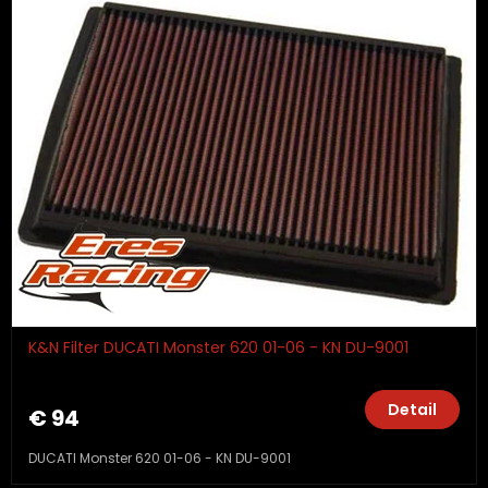
K&N Filter DUCATI Monster 620 01-06 - KN DU-9001
Detail
€ 94
DUCATI Monster 620 01-06 - KN DU-9001