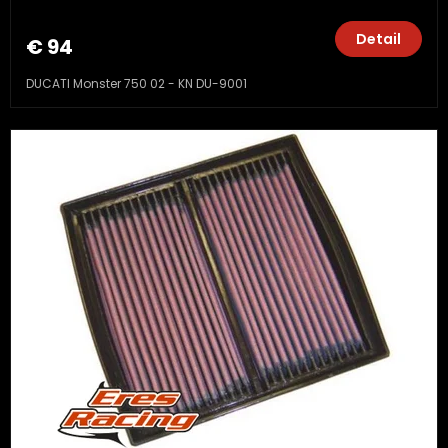
Detail
€ 94
DUCATI Monster 750 02 - KN DU-9001