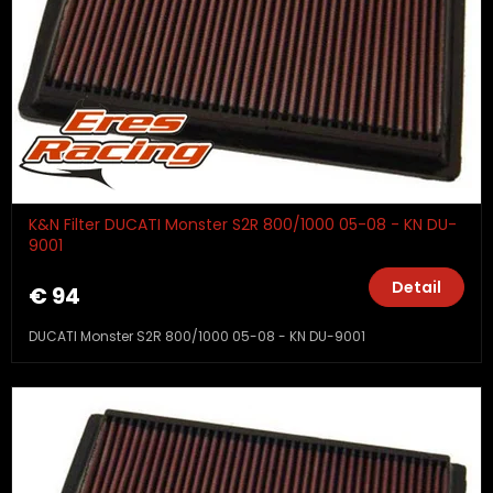
K&N Filter DUCATI Monster S2R 800/1000 05-08 - KN DU-
9001
Detail
€ 94
DUCATI Monster S2R 800/1000 05-08 - KN DU-9001