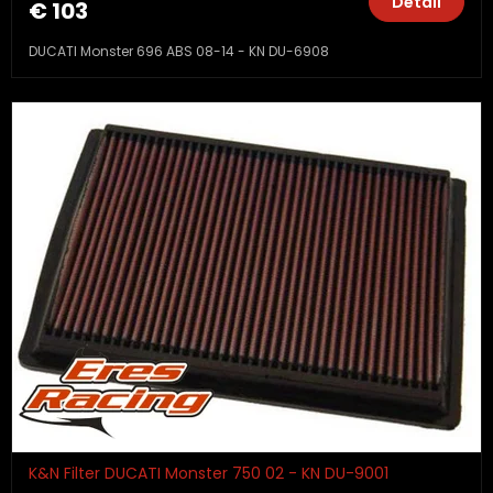
Detail
€ 103
DUCATI Monster 696 ABS 08-14 - KN DU-6908
K&N Filter DUCATI Monster 750 02 - KN DU-9001