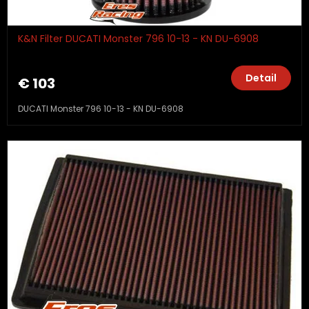
K&N Filter DUCATI Monster 796 10-13 - KN DU-6908
Detail
€ 103
DUCATI Monster 796 10-13 - KN DU-6908