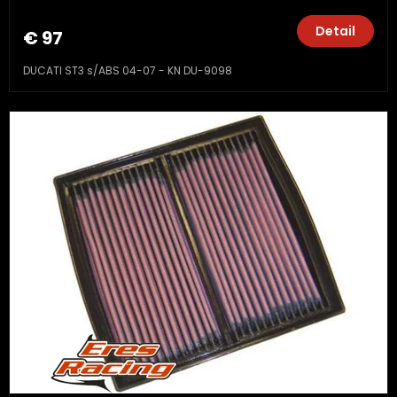
Detail
€ 97
DUCATI ST3 s/ABS 04-07 - KN DU-9098