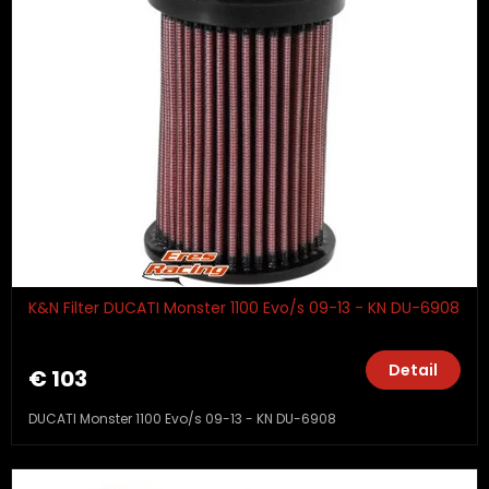
K&N Filter DUCATI Monster 1100 Evo/s 09-13 - KN DU-6908
Detail
€ 103
DUCATI Monster 1100 Evo/s 09-13 - KN DU-6908