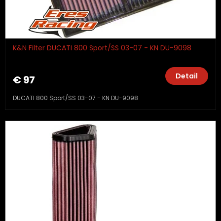
K&N Filter DUCATI 800 Sport/SS 03-07 - KN DU-9098
Detail
€ 97
DUCATI 800 Sport/SS 03-07 - KN DU-9098