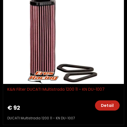
K&N Filter DUCATI Multistrada 1200 11 - KN DU-1007
Detail
€ 92
DUCATI Multistrada 1200 11 - KN DU-1007