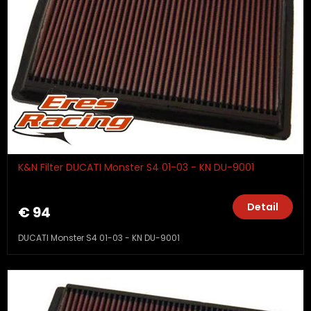
K&N Filter DUCATI Monster S4 01-03 - KN DU-9001
Detail
€ 94
DUCATI Monster S4 01-03 - KN DU-9001