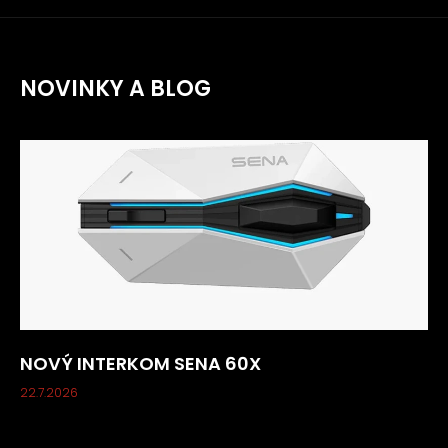
NOVINKY A BLOG
NOVÝ INTERKOM SENA 60X
22.7.2026