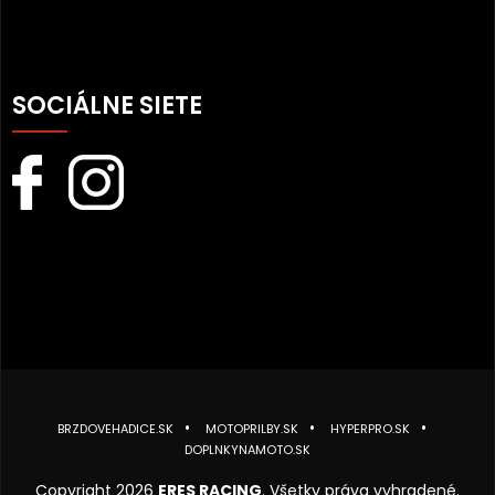
SOCIÁLNE SIETE
BRZDOVEHADICE.SK
MOTOPRILBY.SK
HYPERPRO.SK
DOPLNKYNAMOTO.SK
Copyright 2026
ERES RACING
. Všetky práva vyhradené.