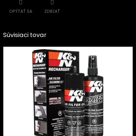
OPÝTAŤ SA
ZDIEĽAŤ
Súvisiaci tovar