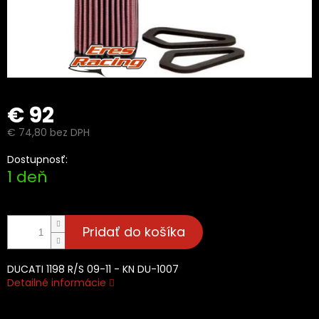
€ 92
€ 74,80 bez DPH
Jednotková
Dostupnosť:
cena:
1 deň
Pridať do košíka
DUCATI 1198 R/S 09-11 - KN DU-1007
Detailné informácie