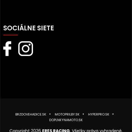
SOCIÁLNE SIETE
BRZDOVEHADICE.SK
MOTOPRILBY.SK
HYPERPRO.SK
DOPLNKYNAMOTO.SK
Copyright 2026
ERES RACING
. Všetky práva vyhradené.