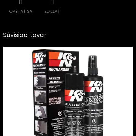
OPÝTAŤ SA
ZDIEĽAŤ
Súvisiaci tovar