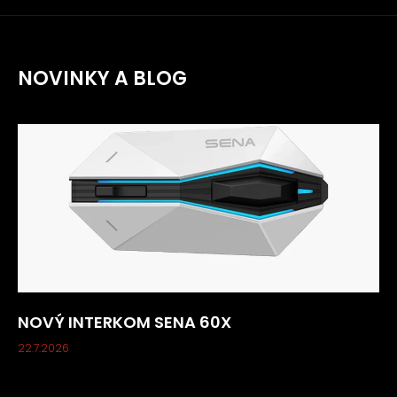
NOVINKY A BLOG
NOVÝ INTERKOM SENA 60X
22.7.2026