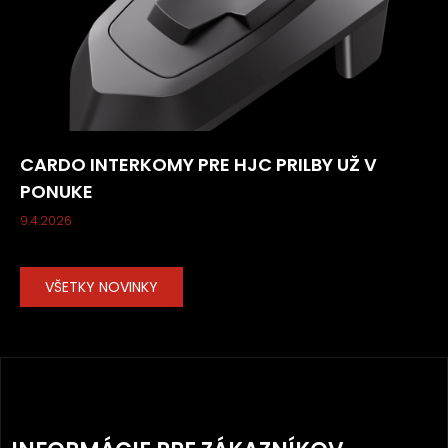
CARDO INTERKOMY PRE HJC PRILBY UŽ V
PONUKE
9.4.2026
VŠETKY NOVINKY
Z
Á