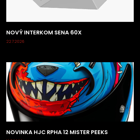
NOVÝ INTERKOM SENA 60X
22.7.2026
NOVINKA HJC RPHA 12 MISTER PEEKS