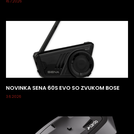
16.7.2026
NOVINKA SENA 60S EVO SO ZVUKOM BOSE
3.6.2026