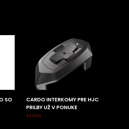
O SO
CARDO INTERKOMY PRE HJC
PRILBY UŽ V PONUKE
9.4.2026