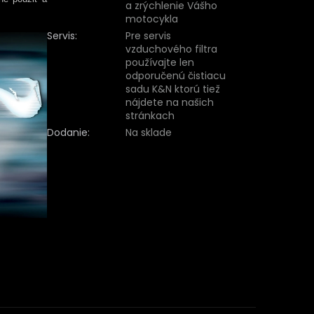
a zrýchlenie Vášho
motocykla
Servis
:
Pre servis
vzduchového filtra
používajte len
odporučenú čistiacu
sadu K&N ktorú tiež
nájdete na našich
stránkach
Dodanie
:
Na sklade