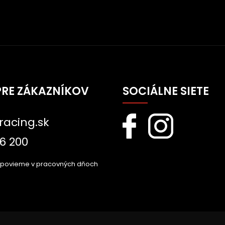
PRE ZÁKAZNÍKOV
SOCIÁLNE SIETE
racing.sk
6 200
dpovieme v pracovných dňoch