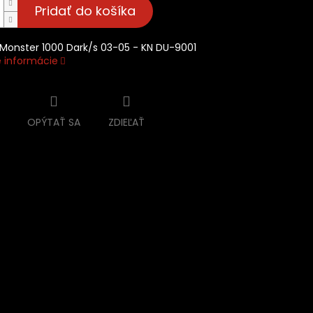
Pridať do košíka
Monster 1000 Dark/s 03-05 - KN DU-9001
é informácie
OPÝTAŤ SA
ZDIEĽAŤ