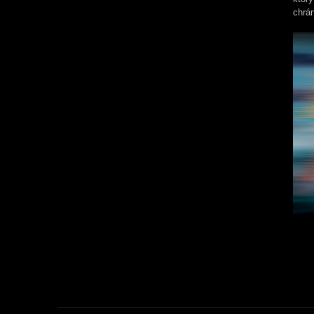
chrán