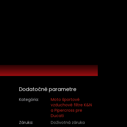
Dodatočné parametre
Kategória
:
Moto športové
vzduchové filtre K&N
a Pipercross pre
Ducati
Záruka
:
Doživotná záruka