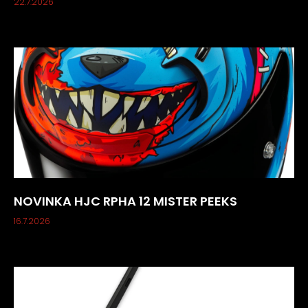
22.7.2026
NOVINKA HJC RPHA 12 MISTER PEEKS
16.7.2026