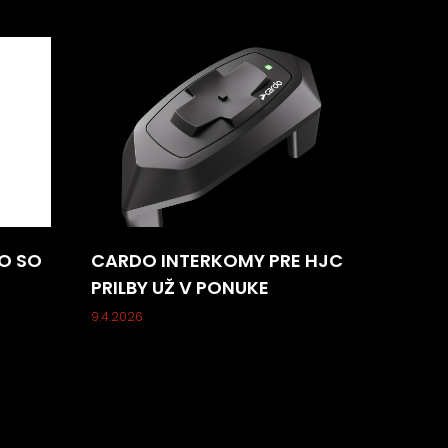
O SO
CARDO INTERKOMY PRE HJC
PRILBY UŽ V PONUKE
9.4.2026