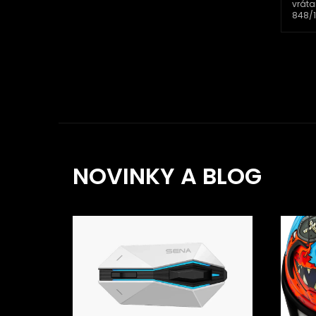
vráta
848/1
NOVINKY A BLOG