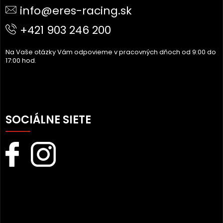
info@eres-racing.sk
T
I
+421 903 246 200
E
Na Vaše otázky Vám odpovieme v pracovných dňoch od 9:00 do
17:00 hod.
SOCIÁLNE SIETE