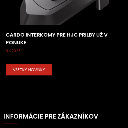
CARDO INTERKOMY PRE HJC PRILBY UŽ V
PONUKE
9.4.2026
VŠETKY NOVINKY
Z
Á
INFORMÁCIE PRE ZÁKAZNÍKOV
P
Ä