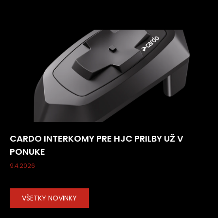
CARDO INTERKOMY PRE HJC PRILBY UŽ V
PONUKE
9.4.2026
VŠETKY NOVINKY