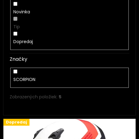
Novinka
Tip
Dopredaj
Značky
SCORPION
Zobrazených položiek:
5
V
Dopredaj
ý
p
i