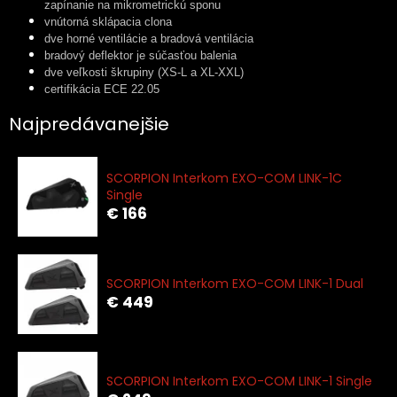
zapínanie na mikrometrickú sponu
vnútorná sklápacia clona
dve horné ventilácie a bradová ventilácia
bradový deflektor je súčasťou balenia
dve veľkosti škrupiny (XS-L a XL-XXL)
certifikácia ECE 22.05
Najpredávanejšie
SCORPION Interkom EXO-COM LINK-1C
Single
€ 166
SCORPION Interkom EXO-COM LINK-1 Dual
€ 449
SCORPION Interkom EXO-COM LINK-1 Single