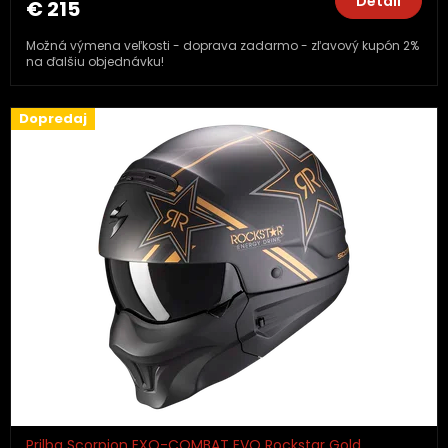
Detail
€ 215
Možná výmena veľkosti - doprava zadarmo - zľavový kupón 2%
na ďalšiu objednávku!
Dopredaj
Prilba Scorpion EXO-COMBAT EVO Rockstar Gold