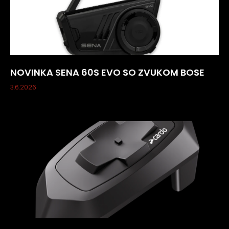
NOVINKA SENA 60S EVO SO ZVUKOM BOSE
3.6.2026