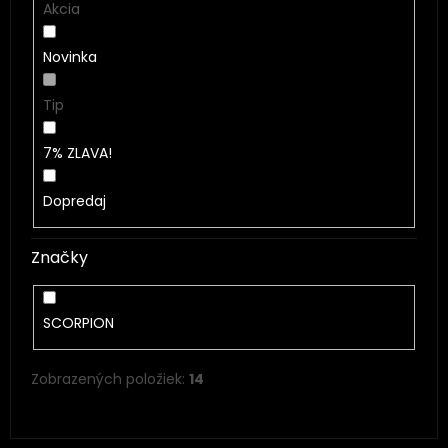
Akcia
Novinka
Tip
7% ZLAVA!
Dopredaj
Značky
SCORPION
Zobrazených položiek:
14