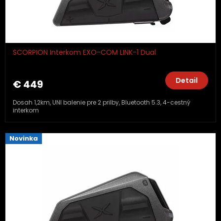
SCORPION Interkom EXO-COM LINK-1 Dual
Detail
€ 449
Dosah 1,2km, UNI balenie pre 2 prilby, Bluetooth 5.3, 4-cestný
interkom
Novinka