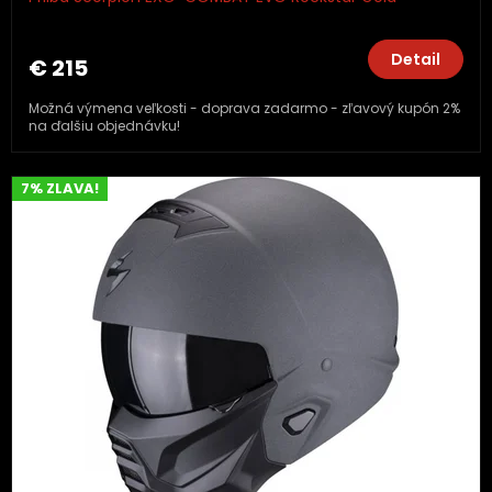
Detail
€ 215
Možná výmena veľkosti - doprava zadarmo - zľavový kupón 2%
na ďalšiu objednávku!
7% ZLAVA!