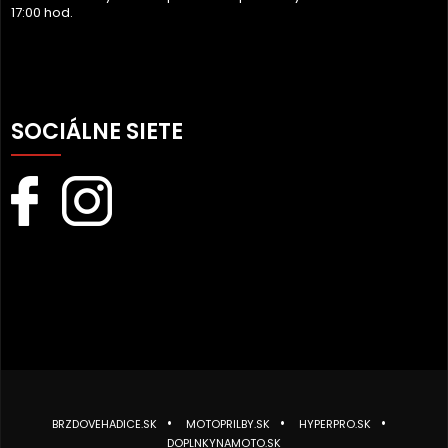
17:00 hod.
SOCIÁLNE SIETE
BRZDOVEHADICE.SK
MOTOPRILBY.SK
HYPERPRO.SK
DOPLNKYNAMOTO.SK