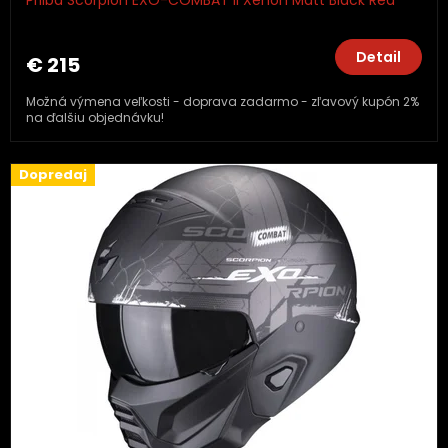
Detail
€ 215
Možná výmena veľkosti - doprava zadarmo - zľavový kupón 2%
na ďalšiu objednávku!
Dopredaj