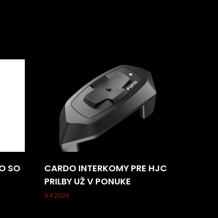
O SO
CARDO INTERKOMY PRE HJC
PRILBY UŽ V PONUKE
9.4.2026