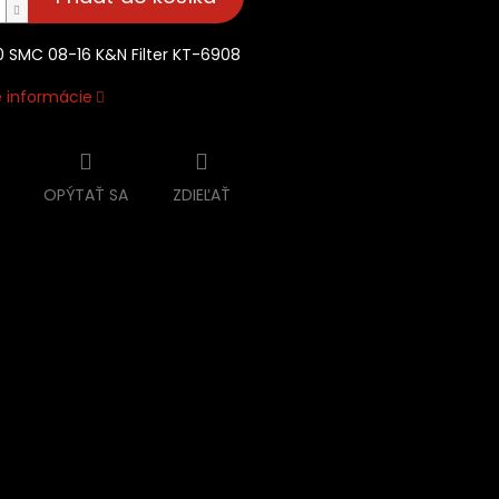
 SMC 08-16 K&N Filter KT-6908
é informácie
OPÝTAŤ SA
ZDIEĽAŤ