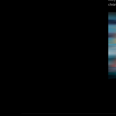
chrán