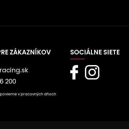
PRE ZÁKAZNÍKOV
SOCIÁLNE SIETE
racing.sk
6 200
dpovieme v pracovných dňoch