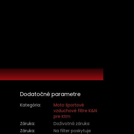
Dodatočné parametre
Kategória
:
Moto športové
vzduchové filtre K&N
pre Ktm
Záruka
:
Doživotná záruka
Záruka
:
Na filter poskytuje