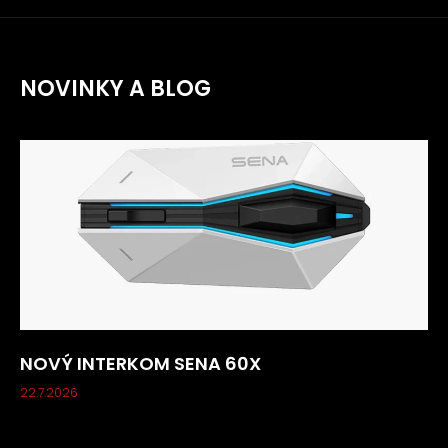
NOVINKY A BLOG
NOVÝ INTERKOM SENA 60X
22.7.2026