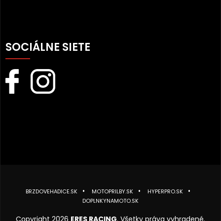
SOCIÁLNE SIETE
BRZDOVEHADICE.SK
MOTOPRILBY.SK
HYPERPRO.SK
DOPLNKYNAMOTO.SK
Copyright 2026
ERES RACING
. Všetky práva vyhradené.