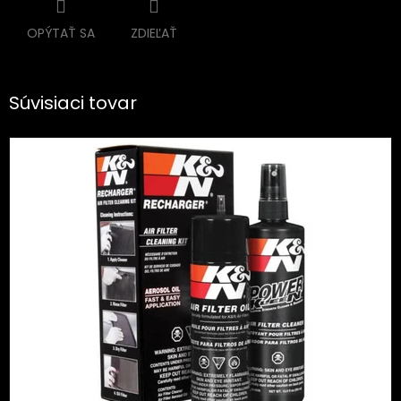
OPÝTAŤ SA
ZDIEĽAŤ
Súvisiaci tovar