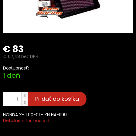
€ 83
€ 67,48 bez DPH
Jednotková
Dostupnosť:
cena:
1 deň
Pridať do košíka
HONDA X-11 00-01 - KN HA-1199
Detailné informácie