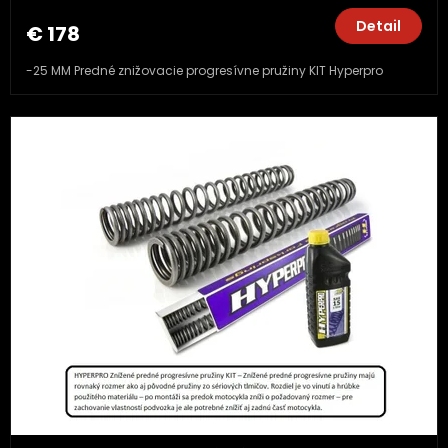
Detail
€ 178
-25 MM Predné znižovacie progresívne pružiny KIT Hyperpro