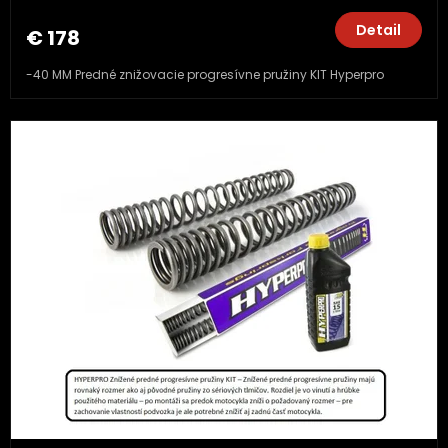
Detail
€ 178
-40 MM Predné znižovacie progresívne pružiny KIT Hyperpro