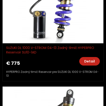
SUZUKI DL 1000 V-STROM 04-13 Zadný tlmič HYPERPRO
Reservoir SU10-1AD
Detail
€ 775
HYPERPRO Zadný tlmič Reservoir pre SUZUKI DL 1000 V-STROM 04-
13