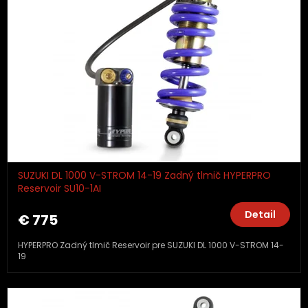
SUZUKI DL 1000 V-STROM 14-19 Zadný tlmič HYPERPRO
Reservoir SU10-1AI
Detail
€ 775
HYPERPRO Zadný tlmič Reservoir pre SUZUKI DL 1000 V-STROM 14-
19