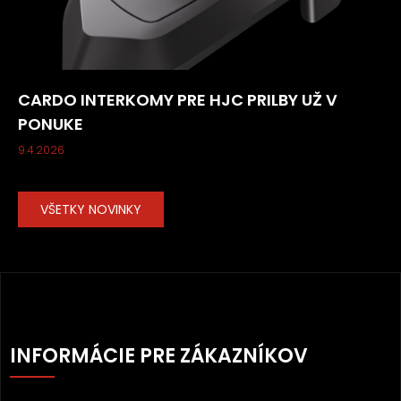
CARDO INTERKOMY PRE HJC PRILBY UŽ V
PONUKE
9.4.2026
VŠETKY NOVINKY
Z
Á
INFORMÁCIE PRE ZÁKAZNÍKOV
P
Ä