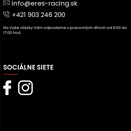
info@eres-racing.sk
T
I
+421 903 246 200
E
Na Vaše otázky Vám odpovieme v pracovných dňoch od 9:00 do
17:00 hod.
SOCIÁLNE SIETE