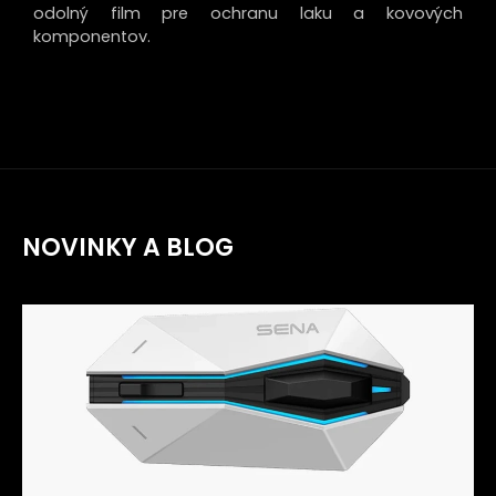
odolný film pre ochranu laku a kovových
komponentov.
NOVINKY A BLOG