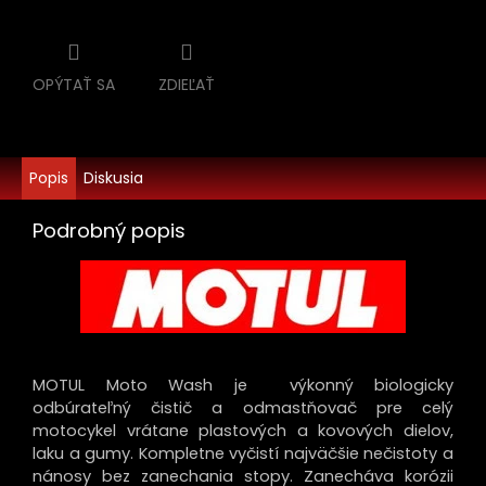
OPÝTAŤ SA
ZDIEĽAŤ
Popis
Diskusia
Podrobný popis
MOTUL Moto Wash je výkonný biologicky
odbúrateľný čistič a odmastňovač pre celý
motocykel vrátane plastových a kovových dielov,
laku a gumy. Kompletne vyčistí najväčšie nečistoty a
nánosy bez zanechania stopy. Zanecháva korózii