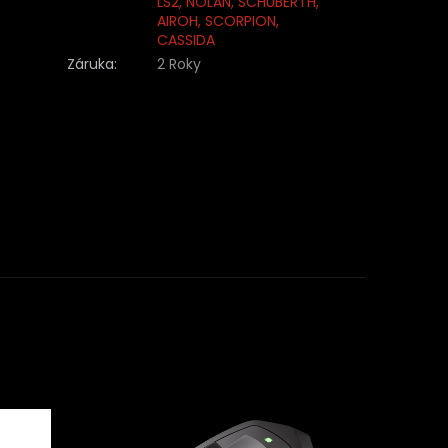
LS2, NOLAN, SCHUBERTH,
AIROH, SCORPION,
CASSIDA
Záruka
:
2 Roky