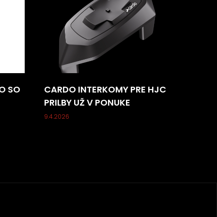
O SO
CARDO INTERKOMY PRE HJC
PRILBY UŽ V PONUKE
9.4.2026