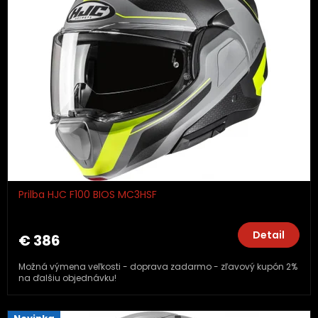
Prilba HJC F100 BIOS MC3HSF
Detail
€ 386
Možná výmena veľkosti - doprava zadarmo - zľavový kupón 2%
na ďalšiu objednávku!