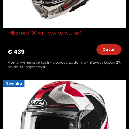
Prilba HJC F100 ANT-MAN MARVEL MC1
Detail
€ 439
Možná výmena veľkosti - doprava zadarmo - zľavový kupón 2%
na ďalšiu objednávku!
Novinka