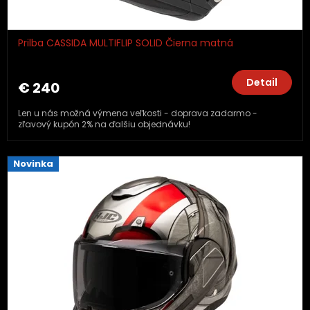
Prilba CASSIDA MULTIFLIP SOLID Čierna matná
Detail
€ 240
Len u nás možná výmena veľkosti - doprava zadarmo -
zľavový kupón 2% na ďalšiu objednávku!
Novinka