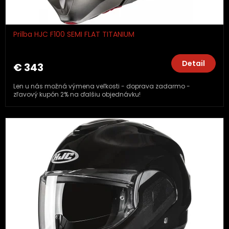
Prilba HJC F100 SEMI FLAT TITANIUM
Detail
€ 343
Len u nás možná výmena veľkosti - doprava zadarmo -
zľavový kupón 2% na ďalšiu objednávku!