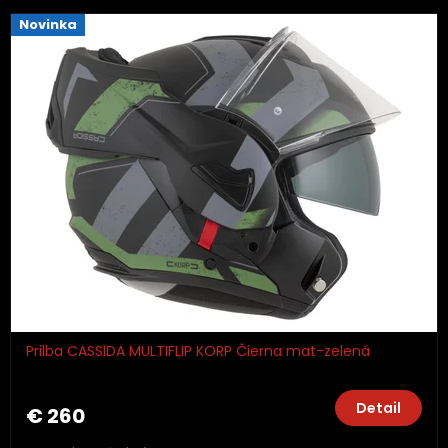
Novinka
Prilba CASSIDA MULTIFLIP KORP Čierna mat-zelená
Detail
€ 260