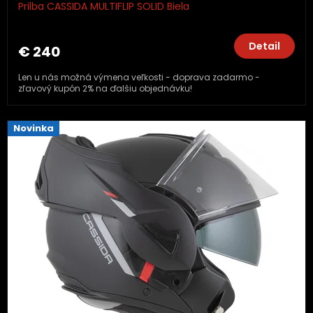
Prilba CASSIDA MULTIFLIP SOLID Biela
Detail
€ 240
Len u nás možná výmena veľkosti - doprava zadarmo -
zľavový kupón 2% na ďalšiu objednávku!
Novinka