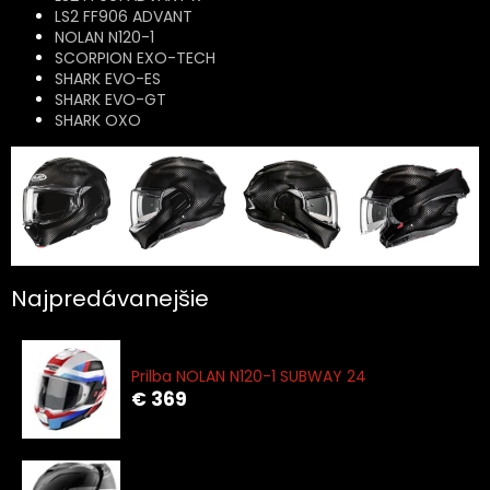
LS2 FF906 ADVANT
NOLAN N120-1
SCORPION EXO-TECH
SHARK EVO-ES
SHARK EVO-GT
SHARK OXO
Najpredávanejšie
Prilba NOLAN N120-1 SUBWAY 24
€ 369