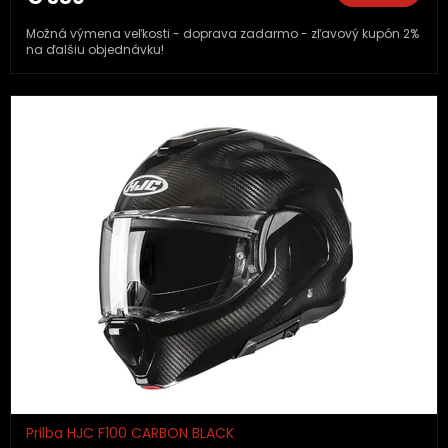
Možná výmena veľkosti - doprava zadarmo - zľavový kupón 2%
na ďalšiu objednávku!
Prilba HJC F100 CARBON BLACK