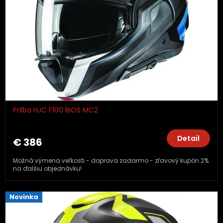
Prilba HJC F100 BIOS MC2
Detail
€ 386
Možná výmena veľkosti - doprava zadarmo - zľavový kupón 2%
na ďalšiu objednávku!
Novinka