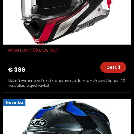
Prilba HJC F100 BIOS MC1
Detail
€ 386
Možná výmena veľkosti - doprava zadarmo - zľavový kupón 2%
na ďalšiu objednávku!
Novinka