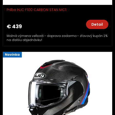
Prilba HJC F100 CARBON STAN MC1
Detail
€ 439
Možná výmena veľkosti - doprava zadarmo - zľavový kupón 2%
na ďalšiu objednávku!
Novinka