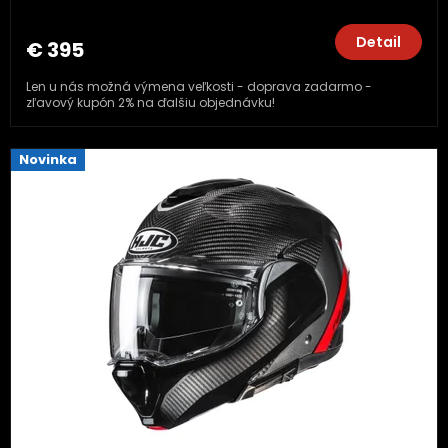
Detail
€ 395
Len u nás možná výmena veľkosti - doprava zadarmo -
zľavový kupón 2% na ďalšiu objednávku!
Novinka