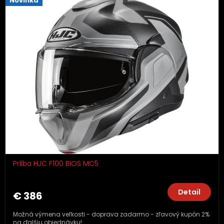
Novinka
Prilba HJC F100 BIOS MC5
Detail
€ 386
Možná výmena veľkosti - doprava zadarmo - zľavový kupón 2%
na ďalšiu objednávku!