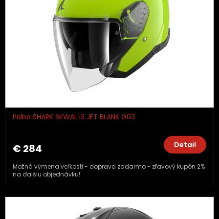
Prilba SHARK SKWAL i3 JET BLANK G03
Detail
€ 284
Možná výmena veľkosti - doprava zadarmo - zľavový kupón 2%
na ďalšiu objednávku!