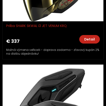
Prilba SHARK SKWAL i3 JET VENUM KRQ
Detail
€ 337
Možná výmena veľkosti - doprava zadarmo - zľavový kupón 2%
na ďalšiu objednávku!