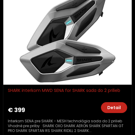
SHARK interkom MWD SENA for SHARK sada do 2 prilieb
Detail
€ 399
Interkom SENA pre SHARK - MESH technológia sada do 2 prilieb
Vhodné pre prilby : SHARK OXO SHARK AERON SHARK SPARTAN GT
PRO SHARK SPARTAN RS SHARK RIDILL 2 SHARK...