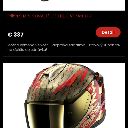
Prilba SHARK SKWAL i3 JET HELLCAT Mat KUR
Detail
€ 337
Možná výmena veľkosti - doprava zadarmo - zľavový kupón 2%
na ďalšiu objednávku!