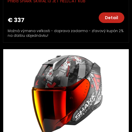
Prilba SHARK SKWAL i3 JET HELLCAT KUB
Detail
€ 337
Možná výmena veľkosti - doprava zadarmo - zľavový kupón 2%
na ďalšiu objednávku!