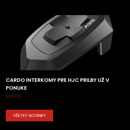
CARDO INTERKOMY PRE HJC PRILBY UŽ V
PONUKE
9.4.2026
VŠETKY NOVINKY