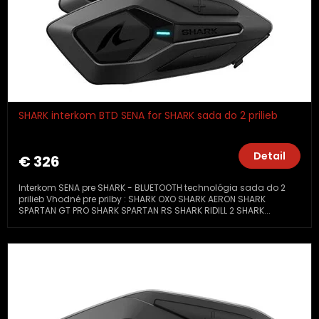
SHARK interkom BTD SENA for SHARK sada do 2 prilieb
Detail
€ 326
Interkom SENA pre SHARK - BLUETOOTH technológia sada do 2
prilieb Vhodné pre prilby : SHARK OXO SHARK AERON SHARK
SPARTAN GT PRO SHARK SPARTAN RS SHARK RIDILL 2 SHARK...