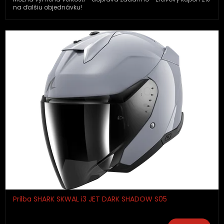
na ďalšiu objednávku!
Prilba SHARK SKWAL i3 JET DARK SHADOW S05