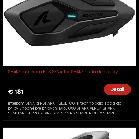
SHARK interkom BTS SENA for SHARK sada do 1 prilby
Detail
€ 181
Interkom SENA pre SHARK - BLUETOOTH technológia sada do 1
prilby Vhodné pre prilby : SHARK OXO SHARK AERON SHARK
SPARTAN GT PRO SHARK SPARTAN RS SHARK RIDILL 2 SHARK...