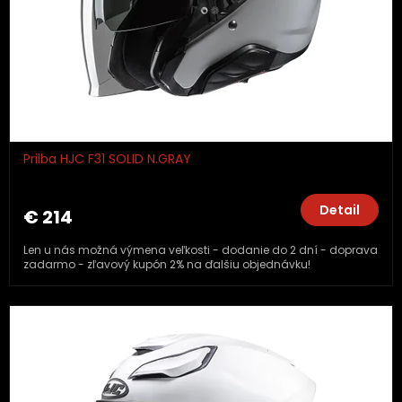
Prilba HJC F31 SOLID N.GRAY
Detail
€ 214
Len u nás možná výmena veľkosti - dodanie do 2 dní - doprava
zadarmo - zľavový kupón 2% na ďalšiu objednávku!