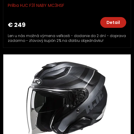
Prilba HJC F31 NABY MC3HSF
Detail
€ 249
Len u nás možná výmena veľkosti - dodanie do 2 dní - doprava
zadarmo - zľavový kupón 2% na ďalšiu objednávku!