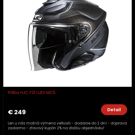
Prilba HJC F31 LUDI MC5
Detail
€ 249
Len u nás možná výmena veľkosti - dodanie do 2 dní - doprava
zadarmo - zľavový kupón 2% na ďalšiu objednávku!