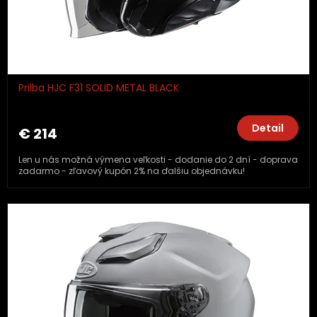
Prilba HJC F31 SOLID METAL BLACK
Detail
€ 214
Len u nás možná výmena veľkosti - dodanie do 2 dní - doprava
zadarmo - zľavový kupón 2% na ďalšiu objednávku!