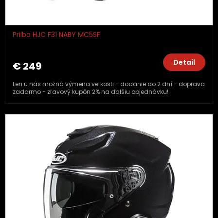
Prilba HJC F31 NABY MC5SF
Detail
€ 249
Len u nás možná výmena veľkosti - dodanie do 2 dní - doprava
zadarmo - zľavový kupón 2% na ďalšiu objednávku!