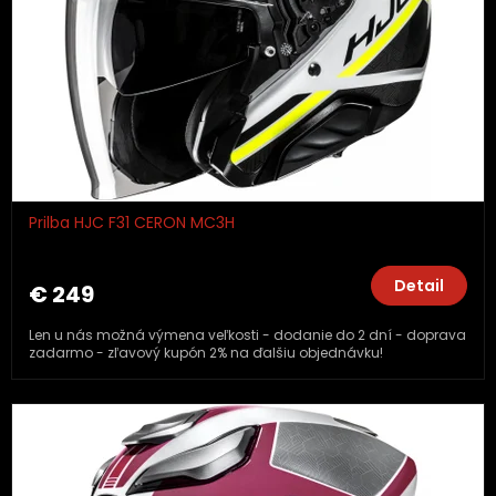
Prilba HJC F31 CERON MC3H
Detail
€ 249
Len u nás možná výmena veľkosti - dodanie do 2 dní - doprava
zadarmo - zľavový kupón 2% na ďalšiu objednávku!