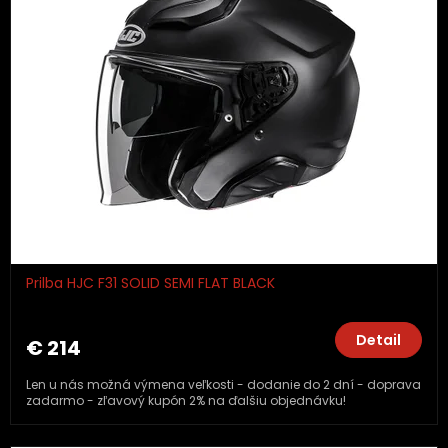
Prilba HJC F31 SOLID SEMI FLAT BLACK
Detail
€ 214
Len u nás možná výmena veľkosti - dodanie do 2 dní - doprava
zadarmo - zľavový kupón 2% na ďalšiu objednávku!