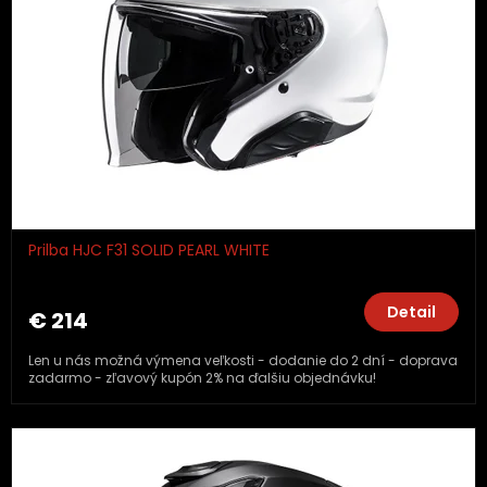
Prilba HJC F31 SOLID PEARL WHITE
Detail
€ 214
Len u nás možná výmena veľkosti - dodanie do 2 dní - doprava
zadarmo - zľavový kupón 2% na ďalšiu objednávku!