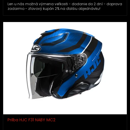
Len u nás možná výmena veľkosti - dodanie do 2 dní - doprava
zadarmo - zľavový kupón 2% na ďalšiu objednávku!
Prilba HJC F31 NABY MC2