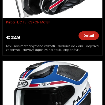
Prilba HJC F31 CERON MC1SF
Detail
€ 249
Len u nás možná výmena veľkosti - dodanie do 2 dní - doprava
zadarmo - zľavový kupón 2% na ďalšiu objednávku!