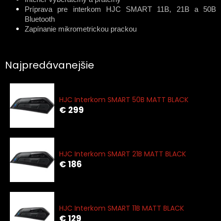
Príprava pre interkom HJC SMART 11B, 21B a 50B
Bluetooth
Zapínanie mikrometrickou prackou
Najpredávanejšie
HJC Interkom SMART 50B MATT BLACK
€ 299
HJC Interkom SMART 21B MATT BLACK
€ 186
HJC Interkom SMART 11B MATT BLACK
€ 129