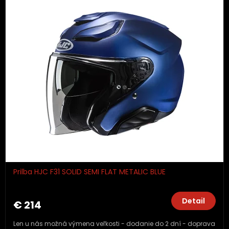
Prilba HJC F31 SOLID SEMI FLAT METALIC BLUE
Detail
€ 214
Len u nás možná výmena veľkosti - dodanie do 2 dní - doprava