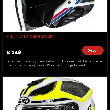
Prilba HJC F31 CERON MC21SF
Detail
€ 249
Len u nás možná výmena veľkosti - dodanie do 2 dní - doprava
zadarmo - zľavový kupón 2% na ďalšiu objednávku!