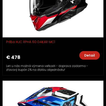
Prilba HJC RPHA 60 DAKAR MC1
Detail
€ 478
Len u nás možná výmena veľkosti - doprava zadarmo -
zľavový kupón 2% na ďalšiu objednávku!