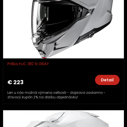
Prilba HJC i80 N GRAY
Detail
€ 223
Len u nás možná výmena veľkosti - doprava zadarmo -
zľavový kupón 2% na ďalšiu objednávku!