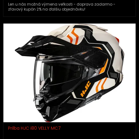
Len u nás možná výmena veľkosti - doprava zadarmo -
zľavový kupón 2% na ďalšiu objednávku!
Prilba HJC i80 VELLY MC7