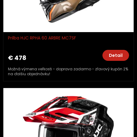
Prilba HJC RPHA 60 ARBRE MC7SF
Detail
€ 478
Možná výmena veľkosti - doprava zadarmo - zľavový kupón 2%
na ďalšiu objednávku!