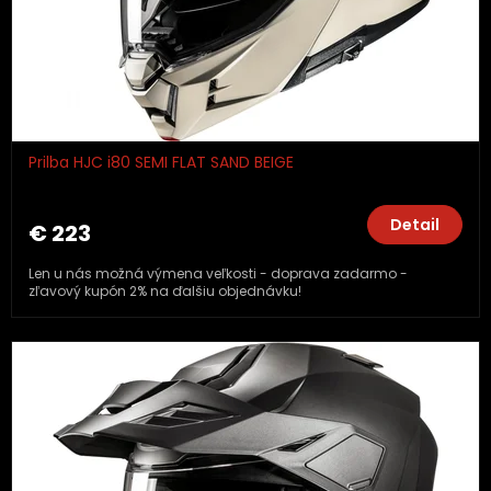
Prilba HJC i80 SEMI FLAT SAND BEIGE
Detail
€ 223
Len u nás možná výmena veľkosti - doprava zadarmo -
zľavový kupón 2% na ďalšiu objednávku!