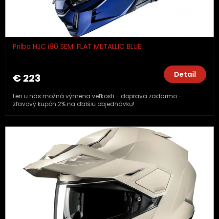
Prilba HJC i80 SEMI FLAT METALLIC BLUE
Detail
€ 223
Len u nás možná výmena veľkosti - doprava zadarmo -
zľavový kupón 2% na ďalšiu objednávku!