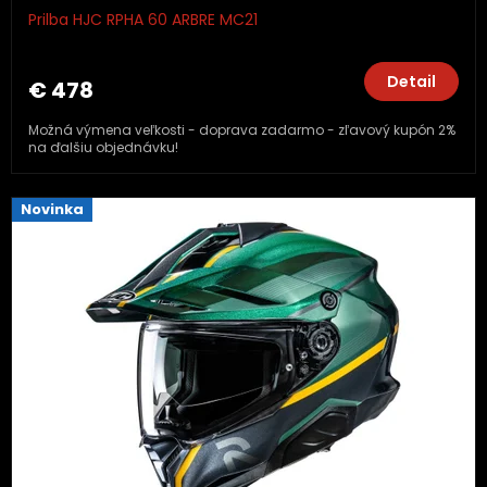
Prilba HJC RPHA 60 ARBRE MC21
Detail
€ 478
Možná výmena veľkosti - doprava zadarmo - zľavový kupón 2%
na ďalšiu objednávku!
Novinka