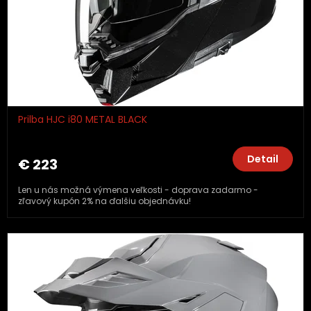
Prilba HJC i80 METAL BLACK
Detail
€ 223
Len u nás možná výmena veľkosti - doprava zadarmo -
zľavový kupón 2% na ďalšiu objednávku!