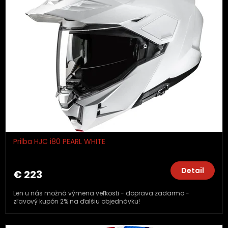
Prilba HJC i80 PEARL WHITE
Detail
€ 223
Len u nás možná výmena veľkosti - doprava zadarmo -
zľavový kupón 2% na ďalšiu objednávku!