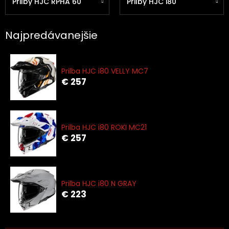
Prilby HJC RPHA 60
Prilby HJC i80
Najpredávanejšie
Prilba HJC i80 VELLY MC7
€ 257
Prilba HJC i80 ROKI MC21
€ 257
Prilba HJC i80 N GRAY
€ 223