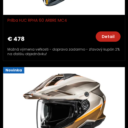
Prilba HJC RPHA 60 ARBRE MC4
Detail
€ 478
Možná výmena veľkosti - doprava zadarmo - zľavový kupón 2%
na ďalšiu objednávku!
Novinka