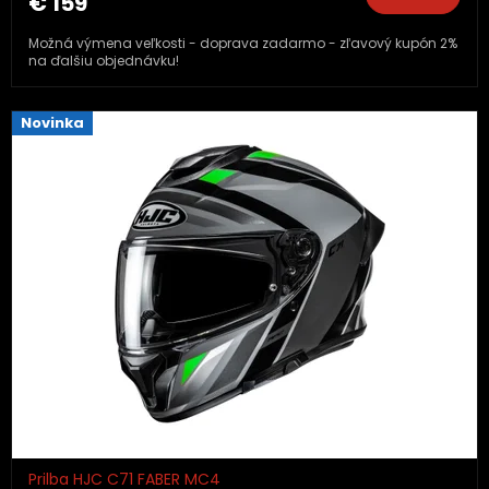
€ 159
Možná výmena veľkosti - doprava zadarmo - zľavový kupón 2%
na ďalšiu objednávku!
Novinka
Prilba HJC C71 FABER MC4