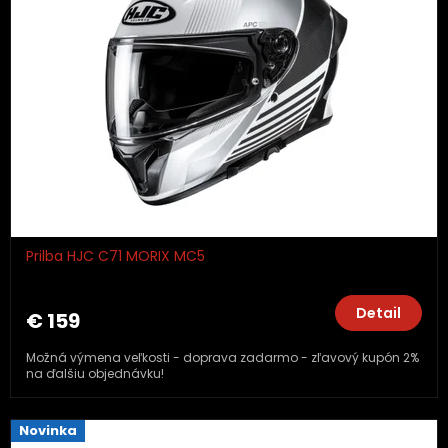
Prilba HJC C71 MORIX MC5
Detail
€ 159
Možná výmena veľkosti - doprava zadarmo - zľavový kupón 2%
na ďalšiu objednávku!
Novinka