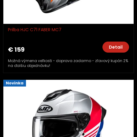
Prilba HJC C71 FABER MC7
Detail
€ 159
Možná výmena veľkosti - doprava zadarmo - zľavový kupón 2%
na ďalšiu objednávku!
Novinka