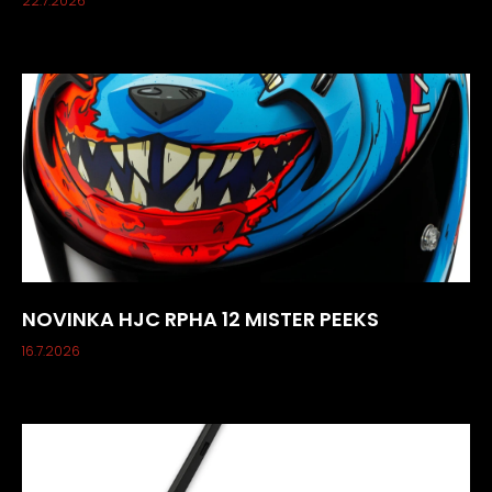
22.7.2026
NOVINKA HJC RPHA 12 MISTER PEEKS
16.7.2026