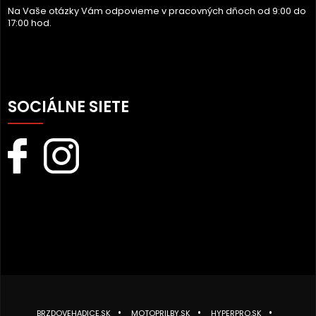
Na Vaše otázky Vám odpovieme v pracovných dňoch od 9:00 do
17:00 hod.
SOCIÁLNE SIETE
BRZDOVEHADICE.SK
MOTOPRILBY.SK
HYPERPRO.SK