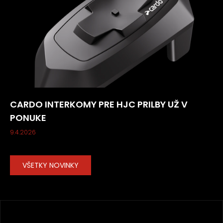
CARDO INTERKOMY PRE HJC PRILBY UŽ V
PONUKE
9.4.2026
VŠETKY NOVINKY