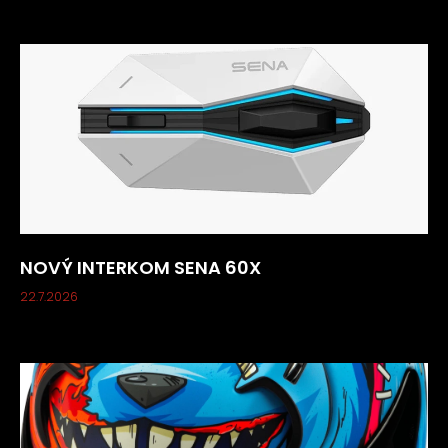
NOVÝ INTERKOM SENA 60X
22.7.2026