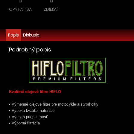
OPÝTAŤ SA
ZDIEĽAŤ
Popis
Diskusia
Podrobný popis
Kvalitné olejové filtre HIFLO
• Výmenné olejové filtre pre motocykle a štvorkolky
• Vysoká kvalita materiálu
• Vysoká priepustnosť
• Výborná filtrácia