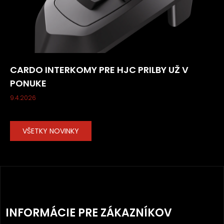
CARDO INTERKOMY PRE HJC PRILBY UŽ V
PONUKE
9.4.2026
VŠETKY NOVINKY
Z
Á
INFORMÁCIE PRE ZÁKAZNÍKOV
P