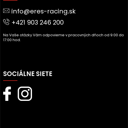
Ä
info@eres-racing.sk
T
I
+421 903 246 200
E
Na Vaše otázky Vám odpovieme v pracovných dňoch od 9:00 do
17:00 hod.
SOCIÁLNE SIETE