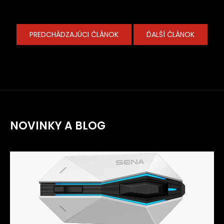
PREDCHÁDZAJÚCI ČLÁNOK
ĎALŠÍ ČLÁNOK
NOVINKY A BLOG