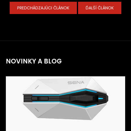
PREDCHÁDZAJÚCI ČLÁNOK
ĎALŠÍ ČLÁNOK
NOVINKY A BLOG