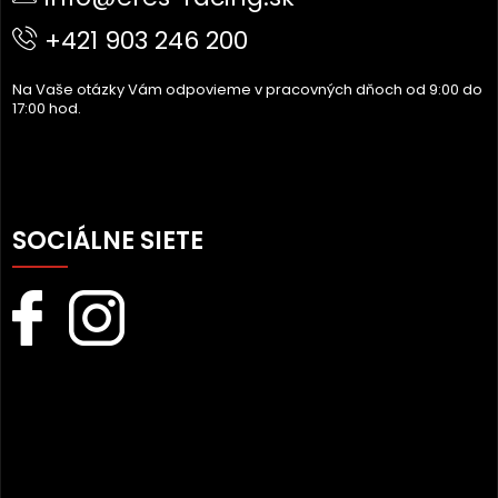
I
+421 903 246 200
E
Na Vaše otázky Vám odpovieme v pracovných dňoch od 9:00 do
17:00 hod.
SOCIÁLNE SIETE