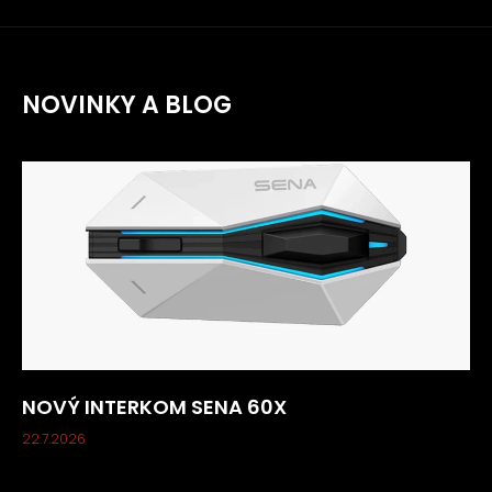
NOVINKY A BLOG
NOVÝ INTERKOM SENA 60X
22.7.2026