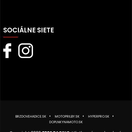
SOCIÁLNE SIETE
BRZDOVEHADICE.SK
MOTOPRILBY.SK
HYPERPRO.SK
DOPLNKYNAMOTO.SK