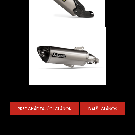
PREDCHÁDZAJÚCI ČLÁNOK
ĎALŠÍ ČLÁNOK