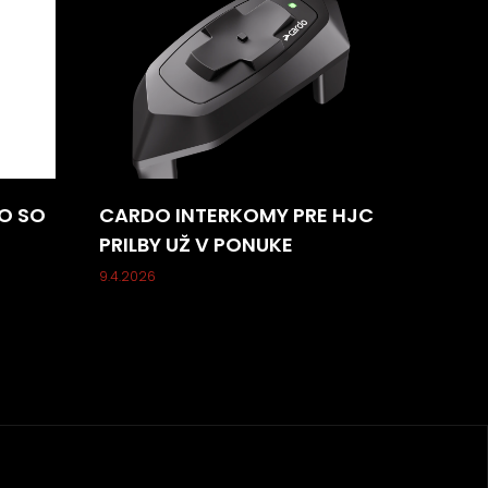
O SO
CARDO INTERKOMY PRE HJC
PRILBY UŽ V PONUKE
9.4.2026