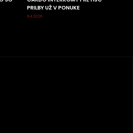
PRILBY UŽ V PONUKE
9.4.2026