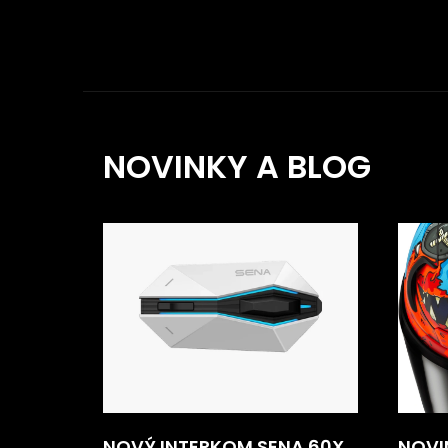
NOVINKY A BLOG
NOVÝ INTERKOM SENA 60X
NOVI