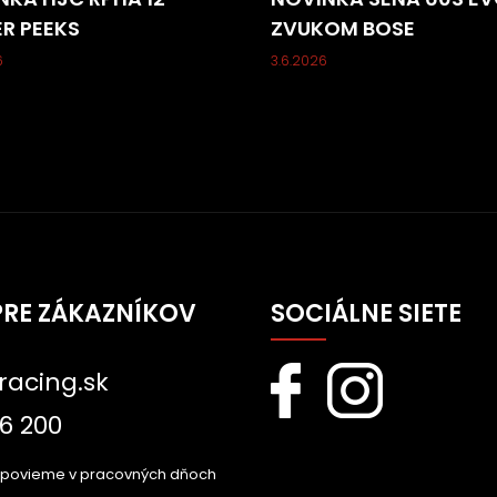
ER PEEKS
ZVUKOM BOSE
6
3.6.2026
PRE ZÁKAZNÍKOV
SOCIÁLNE SIETE
racing.sk
6 200
dpovieme v pracovných dňoch