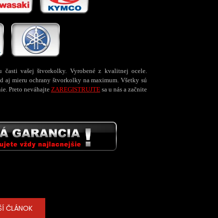
i vašej štvorkolky. Vyrobené z kvalitnej ocele.
ľad aj mieru ochrany štvorkolky na maximum. Všetky sú
ie. Preto neváhajte
ZAREGISTRUJTE
sa u nás a začnite
ŠÍ ČLÁNOK