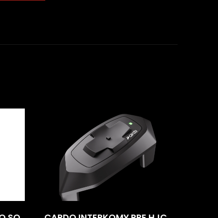
O SO
CARDO INTERKOMY PRE HJC