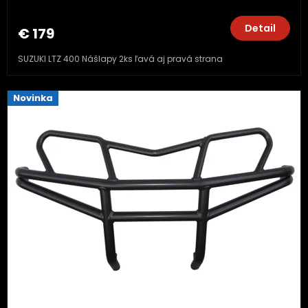
Detail
€ 179
SUZUKI LTZ 400 Nášlapy 2ks ľavá aj pravá strana
Novinka