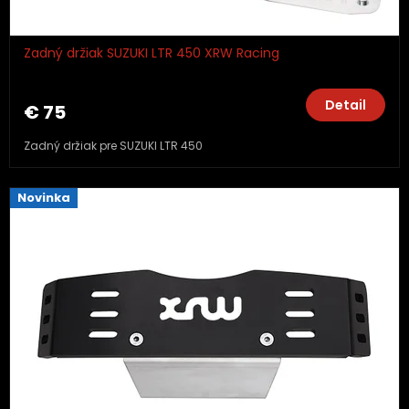
Zadný držiak SUZUKI LTR 450 XRW Racing
Detail
€ 75
Zadný držiak pre SUZUKI LTR 450
Novinka