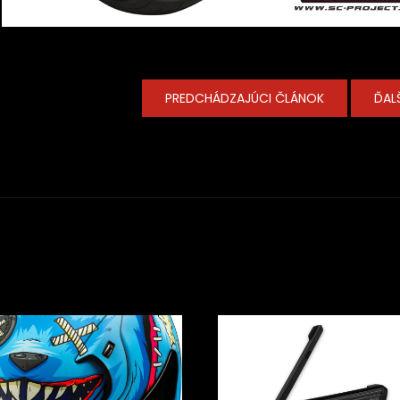
PREDCHÁDZAJÚCI ČLÁNOK
ĎAL