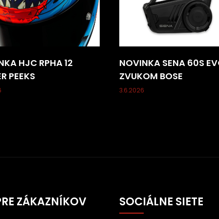
NKA HJC RPHA 12
NOVINKA SENA 60S EV
ER PEEKS
ZVUKOM BOSE
6
3.6.2026
PRE ZÁKAZNÍKOV
SOCIÁLNE SIETE