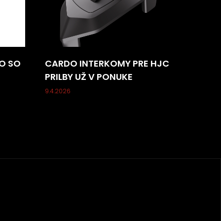
O SO
CARDO INTERKOMY PRE HJC
PRILBY UŽ V PONUKE
9.4.2026