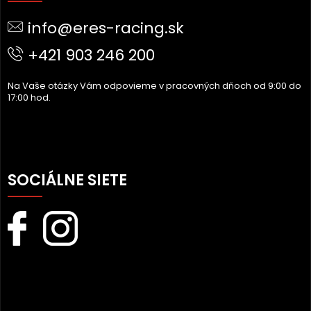
Ä
info@eres-racing.sk
T
I
+421 903 246 200
E
Na Vaše otázky Vám odpovieme v pracovných dňoch od 9:00 do
17:00 hod.
SOCIÁLNE SIETE