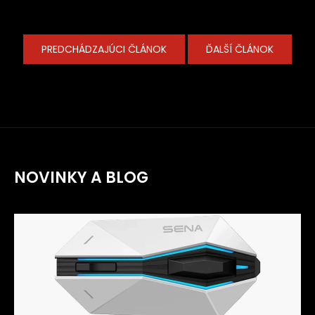
PREDCHÁDZAJÚCI ČLÁNOK
ĎALŠÍ ČLÁNOK
NOVINKY A BLOG