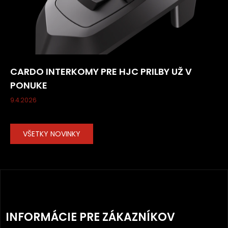
CARDO INTERKOMY PRE HJC PRILBY UŽ V
PONUKE
9.4.2026
VŠETKY NOVINKY
Z
Á
INFORMÁCIE PRE ZÁKAZNÍKOV
P