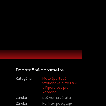
Dodatočné parametre
Kategória
:
Moto športové
vzduchové filtre K&N
a Pipercross pre
Yamaha
Záruka
:
Doživotná záruka
Záruka
:
Na filter poskytuje