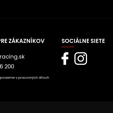
PRE ZÁKAZNÍKOV
SOCIÁLNE SIETE
racing.sk
6 200
dpovieme v pracovných dňoch