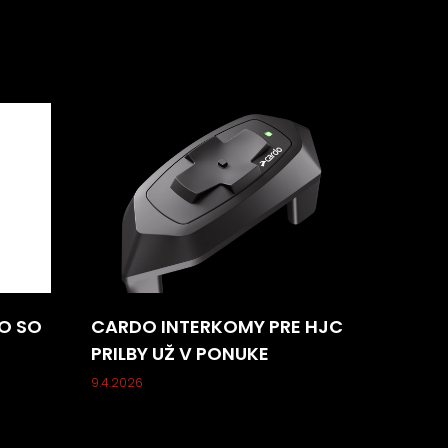
O SO
CARDO INTERKOMY PRE HJC
PRILBY UŽ V PONUKE
9.4.2026