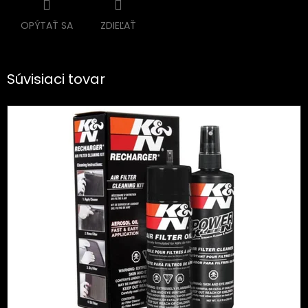
OPÝTAŤ SA
ZDIEĽAŤ
Súvisiaci tovar