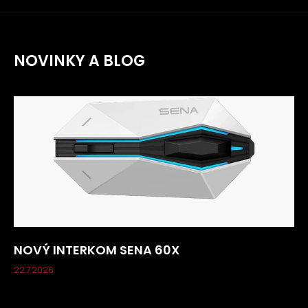
NOVINKY A BLOG
NOVÝ INTERKOM SENA 60X
22.7.2026