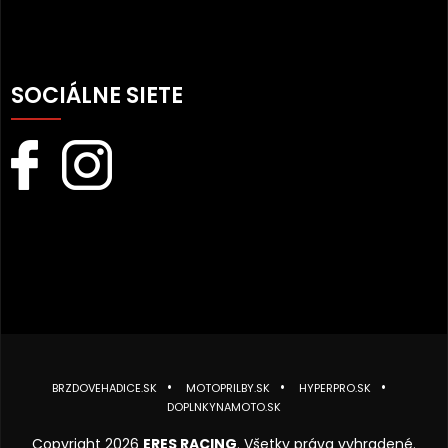
SOCIÁLNE SIETE
BRZDOVEHADICE.SK
MOTOPRILBY.SK
HYPERPRO.SK
DOPLNKYNAMOTO.SK
Copyright 2026
ERES RACING
. Všetky práva vyhradené.