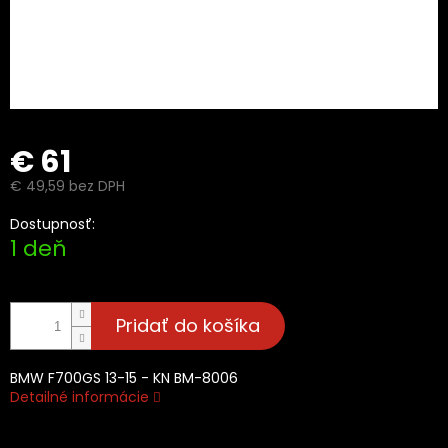
€ 61
€ 49,59 bez DPH
Jednotková
Dostupnosť:
cena:
1 deň
Pridať do košíka
BMW F700GS 13-15 - KN BM-8006
Detailné informácie