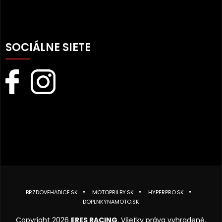
SOCIÁLNE SIETE
BRZDOVEHADICE.SK
MOTOPRILBY.SK
HYPERPRO.SK
DOPLNKYNAMOTO.SK
Copyright 2026
ERES RACING
. Všetky práva vyhradené.