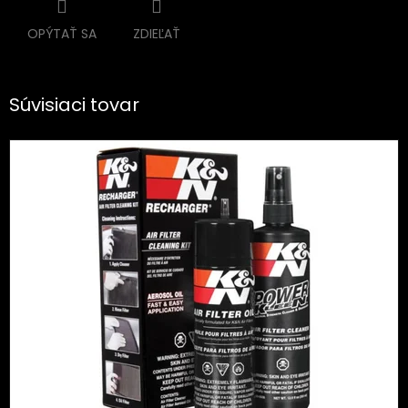
OPÝTAŤ SA
ZDIEĽAŤ
Súvisiaci tovar