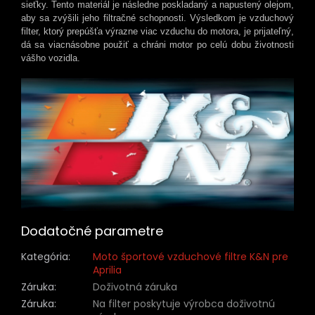
sieťky. Tento materiál je následne poskladaný a napustený olejom,
aby sa zvýšili jeho filtračné schopnosti. Výsledkom je vzduchový
filter, ktorý prepúšťa výrazne viac vzduchu do motora, je prijateľný,
dá sa viacnásobne použiť a chráni motor po celú dobu životnosti
vášho vozidla.
Dodatočné parametre
Kategória
:
Moto športové vzduchové filtre K&N pre
Aprilia
Záruka
:
Doživotná záruka
Záruka
:
Na filter poskytuje výrobca doživotnú