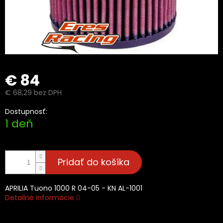
€ 84
€ 68,29 bez DPH
Jednotková
Dostupnosť:
cena:
1 deň
Pridať do košíka
APRILIA Tuono 1000 R 04-05 - KN AL-1001
Detailné informácie