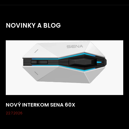
NOVINKY A BLOG
NOVÝ INTERKOM SENA 60X
22.7.2026