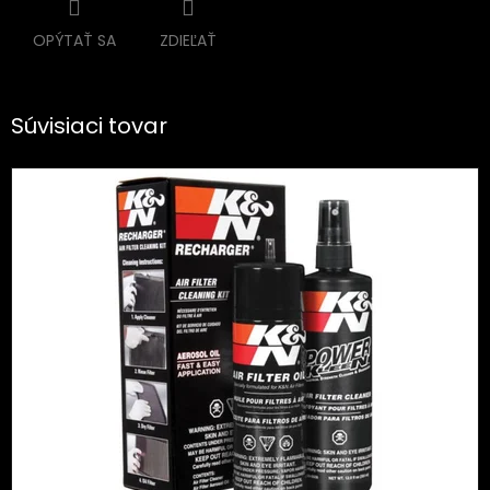
OPÝTAŤ SA
ZDIEĽAŤ
Súvisiaci tovar