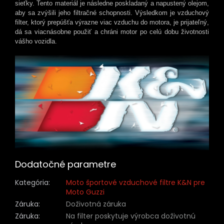
sieťky. Tento materiál je následne poskladaný a napustený olejom,
aby sa zvýšili jeho filtračné schopnosti. Výsledkom je vzduchový
filter, ktorý prepúšťa výrazne viac vzduchu do motora, je prijateľný,
dá sa viacnásobne použiť a chráni motor po celú dobu životnosti
vášho vozidla.
Dodatočné parametre
Kategória
:
Moto športové vzduchové filtre K&N pre
Moto Guzzi
Záruka
:
Doživotná záruka
Záruka
:
Na filter poskytuje výrobca doživotnú