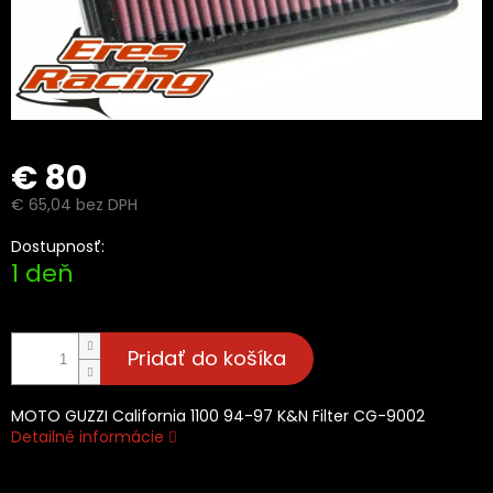
€ 80
€ 65,04 bez DPH
Jednotková
Dostupnosť:
cena:
1 deň
Pridať do košíka
MOTO GUZZI California 1100 94-97 K&N Filter CG-9002
Detailné informácie