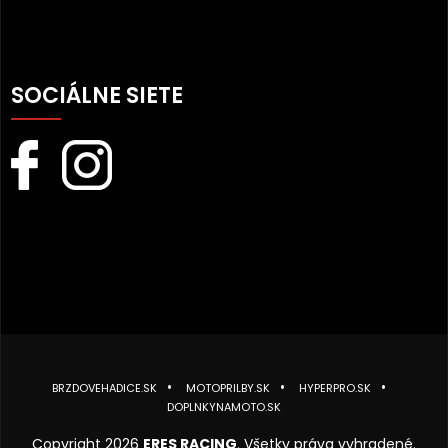
SOCIÁLNE SIETE
BRZDOVEHADICE.SK
MOTOPRILBY.SK
HYPERPRO.SK
DOPLNKYNAMOTO.SK
Copyright 2026
ERES RACING
. Všetky práva vyhradené.