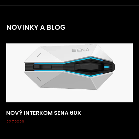
NOVINKY A BLOG
NOVÝ INTERKOM SENA 60X
22.7.2026