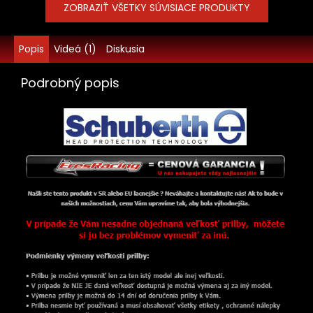
ZOBRAZIŤ VŠETKY SÚVISIACE PRODUKTY
Popis
Videá (1)
Diskusia
Podrobný popis