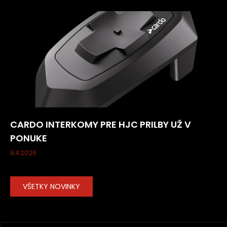
CARDO INTERKOMY PRE HJC PRILBY UŽ V
PONUKE
9.4.2026
VŠETKY NOVINKY