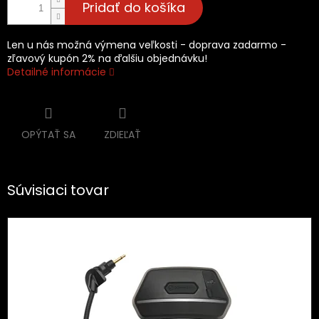
Pridať do košíka
Len u nás možná výmena veľkosti - doprava zadarmo -
zľavový kupón 2% na ďalšiu objednávku!
Detailné informácie
OPÝTAŤ SA
ZDIEĽAŤ
Súvisiaci tovar