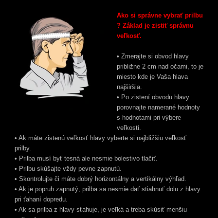
Ako si správne vybrať prilbu
? Základ je zistiť správnu
veľkosť.
• Zmerajte si obvod hlavy
približne 2 cm nad očami, to je
miesto kde je Vaša hlava
najširšia.
• Po zistení obvodu hlavy
porovnajte namerané hodnoty
s hodnotami pri výbere
veľkosti.
• Ak máte zistenú veľkosť hlavy vyberte si najbližšiu veľkosť
prilby.
• Prilba musí byť tesná ale nesmie bolestivo tlačiť.
• Prilbu skúšajte vždy pevne zapnutú.
• Skontrolujte či máte dobrý horizontálny a vertikálny výhľad.
• Ak je popruh zapnutý, prilba sa nesmie dať stiahnuť dolu z hlavy
pri ťahaní dopredu.
• Ak sa prilba z hlavy sťahuje, je veľká a treba skúsiť menšiu