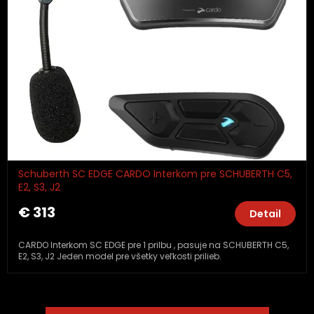
Schuberth SC EDGE CARDO Interkom pre SCHUBERTH C5,
E2, S3, J2
€ 313
Detail
CARDO Interkom SC EDGE pre 1 prilbu , pasuje na SCHUBERTH C5,
E2, S3, J2 Jeden model pre všetky veľkosti prilieb.